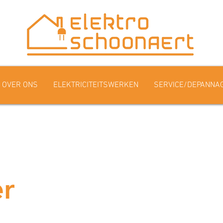
OVER ONS
ELEKTRICITEITSWERKEN
SERVICE/DEPANNA
er