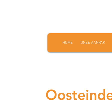
HOME
ONZE AANPAK
Oosteind