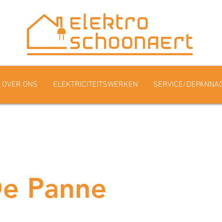
OVER ONS
ELEKTRICITEITSWERKEN
SERVICE/DEPANNA
De Panne