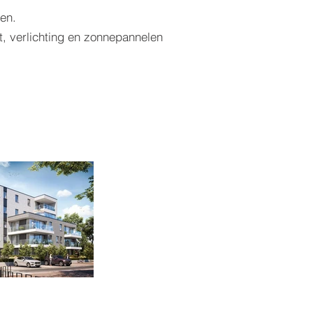
en.
t, verlichting en zonnepannelen