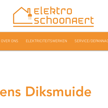
OVER ONS
ELEKTRICITEITSWERKEN
SERVICE/DEPANNA
ens Diksmuide