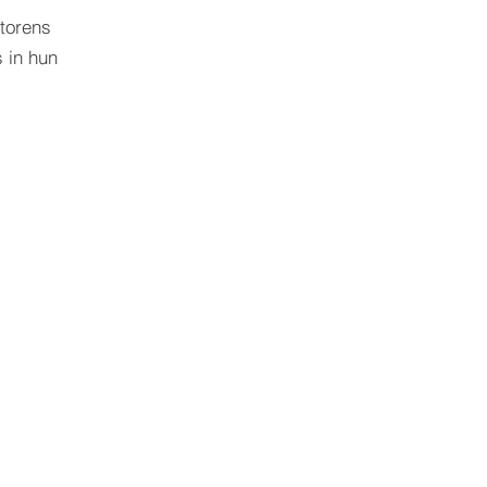
 torens
 in hun