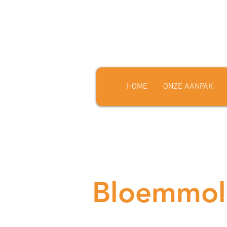
HOME
ONZE AANPAK
Bloemmol