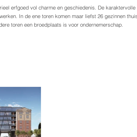
ieel erfgoed vol charme en geschiedenis. De karaktervolle
erken. In de ene toren komen maar liefst 26 gezinnen thuis
andere toren een broedplaats is voor ondernemerschap.