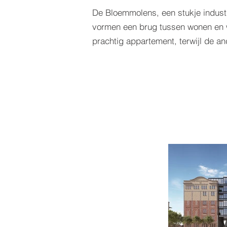
De Bloemmolens, een stukje industr
vormen een brug tussen wonen en w
prachtig appartement, terwijl de 