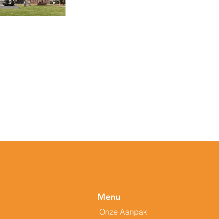
Menu
Onze Aanpak